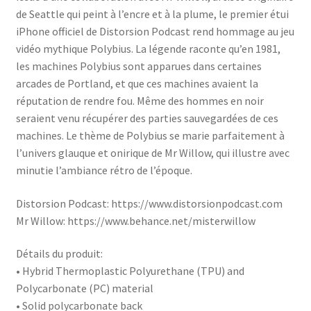
de Seattle qui peint à l’encre et à la plume, le premier étui
iPhone officiel de Distorsion Podcast rend hommage au jeu
vidéo mythique Polybius. La légende raconte qu’en 1981,
les machines Polybius sont apparues dans certaines
arcades de Portland, et que ces machines avaient la
réputation de rendre fou. Même des hommes en noir
seraient venu récupérer des parties sauvegardées de ces
machines. Le thème de Polybius se marie parfaitement à
l’univers glauque et onirique de Mr Willow, qui illustre avec
minutie l’ambiance rétro de l’époque.
Distorsion Podcast: https://www.distorsionpodcast.com
Mr Willow: https://www.behance.net/misterwillow
Détails du produit:
• Hybrid Thermoplastic Polyurethane (TPU) and
Polycarbonate (PC) material
• Solid polycarbonate back