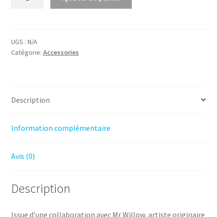
UGS :
N/A
Catégorie:
Accessories
Description
Information complémentaire
Avis (0)
Description
Issue d’une collaboration avec Mr Willow, artiste originaire