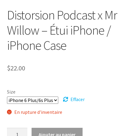
Distorsion Podcast x Mr
Willow – Étui iPhone /
iPhone Case
$
22.00
Size
Effacer
En rupture d'inventaire
Ajouter au panier