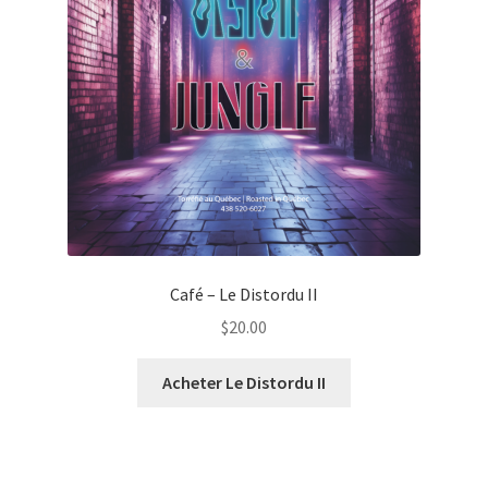
Café – Le Distordu II
$
20.00
Acheter Le Distordu II